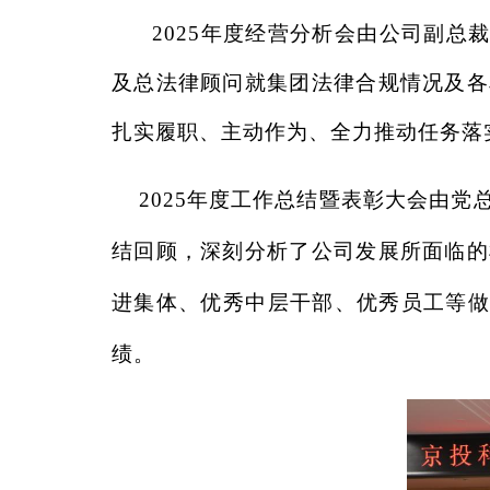
2025年度经营分析会由公司副
及总法律顾问就集团法律合规情况及各
扎实履职、主动作为、全力推动任务落
2025年度工作总结暨表彰大会由党
结回顾，深刻分析了公司发展所面临的
进集体、优秀中层干部、优秀员工等
绩。