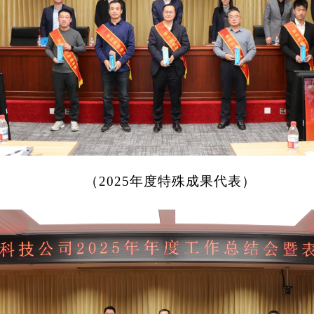
（
2025年度特殊成果代表）