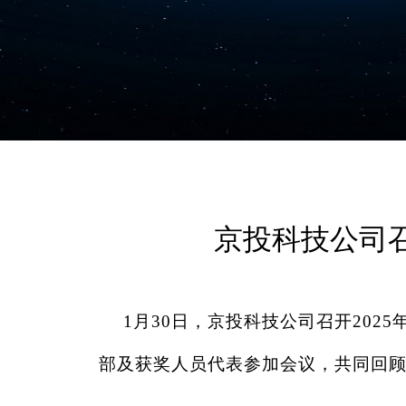
京投科技公司召
1月30日，京投科技公司召开202
部及获奖人员代表参加会议
，共同回