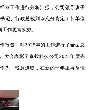
度经营工作进行分析汇报，公司领导班子
支书记、行政总裁刘瑜充分肯定了各单位
项工作更富实效。
作报告，
对
2025年的工作进行了全面总
大会表彰了京投科技公司2025年度先
作为、锐意进取，在新的一年里再创佳