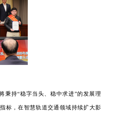
将秉持
“稳字当头、稳中求进”的发展理
务指标
，
在智慧轨道交通领域持续扩大影