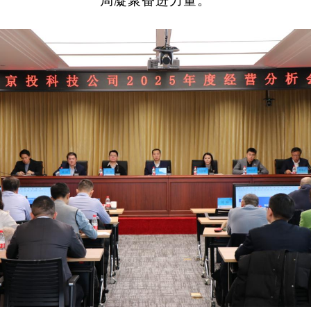
局凝聚奋进力量。