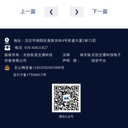
上一篇
下一篇
❮
❯
地址：北京市朝阳区惠新东街4号富盛大厦2座15层
电话: 010-84621827
版权所有：京投轨道交通科技
法律
相关链
京投交通科技电子
控股有限公司
声明
接：
招采平台
京公网安备11010502041908号
京ICP备17044615号
微信公众号