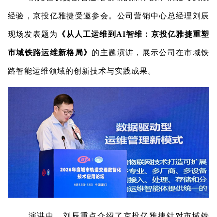
经验，京投亿雅捷受邀参会。公司营销中心总经理刘辰
现场发表题为
《从人工运维到
AI智维：京投亿雅捷重塑
市域铁路运维新格局》
的
主题演讲，展示公司在市域铁
路智能运维领域的创新技术与实践成果。
演讲中，刘辰重点介绍了京投亿雅捷针对市域铁