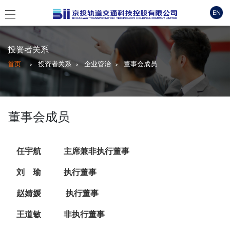
EN
投资者关系
首页
投资者关系
企业管治
董事会成员
董事会成员
任宇航
主席兼非执行董事
刘 瑜
执行董事
赵婧媛
执行董事
王道敏
非执行董事